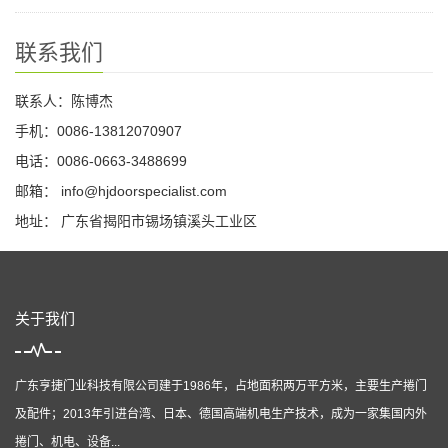
联系我们
联系人：陈博杰
手机：0086-13812070907
电话：0086-0663-3488699
邮箱：
info@hjdoorspecialist.com
地址： 广东省揭阳市锡场镇溪头工业区
关于我们
广东亨捷门业科技有限公司建于1986年，占地面积两万平方米，主要生产捲门
及配件；2013年引进台湾、日本、德国高端机电生产技术，成为一家集国内外
捲门、机电、设备...