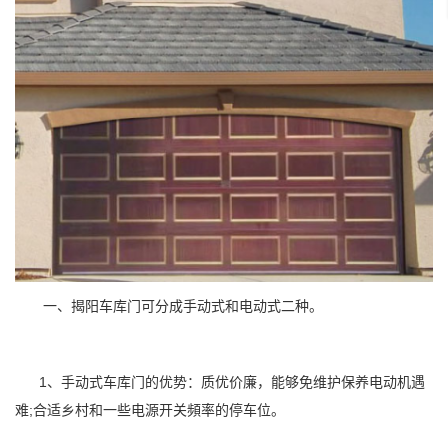
一、揭阳车库门可分成手动式和电动式二种。
1、手动式车库门的优势：质优价廉，能够免维护保养电动机遇
难;合适乡村和一些电源开关頻率的停车位。