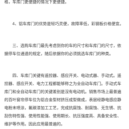
格，车库门更便捷的情况下更便捷。
4、铝车库门的优势是轻巧灵便，故障率低，彩钢板价格便宜。
三、选购车库门最先考虑到你的车的尺寸和车库门的尺寸，依
据停车位通道的规定，随后依据你的必须挑选车库门的种类。
四、车库门关键有遥控器、感应开关、电动式器、手动式。遥
控器、感应开关、电力工程都能够称之为全自动车库门。手动式车
库门和全自动车库门的关键差别是沒有电动机。销售市场上最普遍
的百叶窗帘停车位为铝合金型材挤压成型做成，表层经静电感应静
电粉末喷涂，氟碳漆加工工艺，完成抗腐蚀、耐腐蚀、无生锈、抗
刮伤特性强、使用性能强、使用期长、抗压强度高、具备安全性、
维护等作用。因此应用最普遍的。