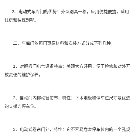
2、电动式车库门的优势：外型别具一格，应用便捷便捷，适用
住房和独栋别墅。
二、车库门依照门页原材料和安裝方式分成下列几种。
1、对翻板门电气设备特点：美观大方好用，便于检修和对外开
放灵便的维护保养。
2、自动门内挪动窗帘布，特性：下木地板和停车位尺寸是优选
的支撑力停车位。
3、电动式卷帘门外，特性：它不容易危害停车位内的一个孔规