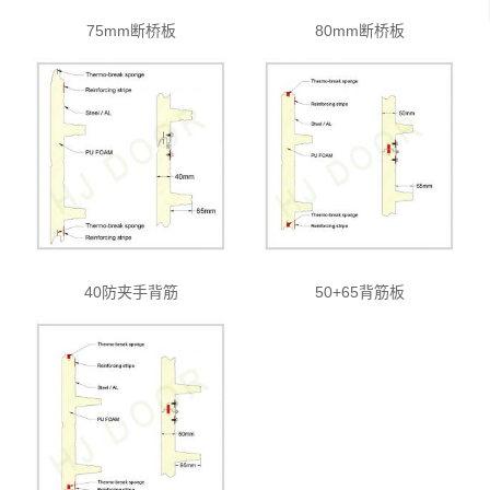
75mm断桥板
80mm断桥板
40防夹手背筋
50+65背筋板