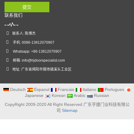
提交
联系我们
联系人: 陈博杰
手机: 0086-13812070907
Whatsapp: +86-13812070907
邮箱:
info@hjdoorspecialist.com
地址: 广东省揭阳市锡场镇溪头工业区
Deutsch
Espanol
Francais
Italiano
Portugues
Japanese
Korean
Arabic
Russian
CopyRight 2009-2020 All Right Reserved 广东亨捷门业科技有限公
司
Sitemap