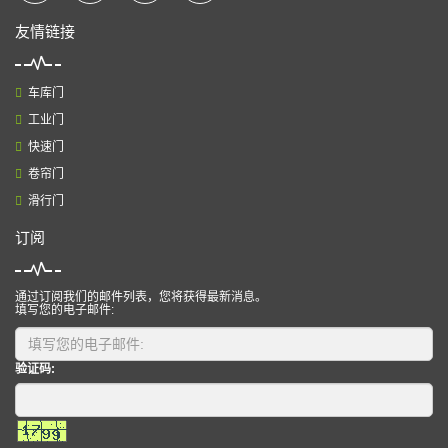
友情链接
车库门
工业门
快速门
卷帘门
滑行门
订阅
通过订阅我们的邮件列表，您将获得最新消息。
填写您的电子邮件:
验证码: