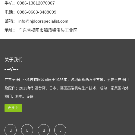
手机：0086-13812070907
电话：0086-0663-3488699
邮箱：
info@hjdoorspecialist.com
地址： 广东省揭阳市锡场镇溪头工业区
关于我们
广东亨捷门业科技有限公司建于1986年，占地面积两万平方米，主要生产捲门
及配件；2013年引进台湾、日本、德国高端机电生产技术，成为一家集国内外
捲门、机电、设备...
更多 》