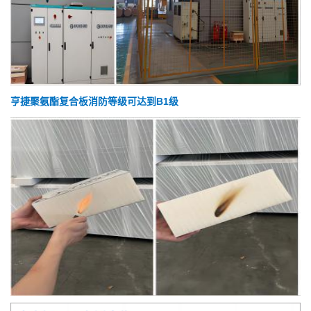
亨捷聚氨酯复合板消防等级可达到B1级