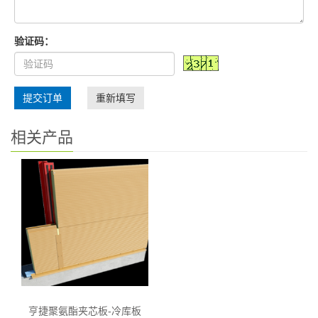
验证码：
提交订单
重新填写
相关产品
亨捷聚氨酯夹芯板-冷库板