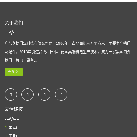
关于我们
广东亨捷门业科技有限公司建于1986年，占地面积两万平方米，主要生产捲门
及配件；2013年引进台湾、日本、德国高端机电生产技术，成为一家集国内外
捲门、机电、设备...
更多 》
友情链接
车库门
工业门