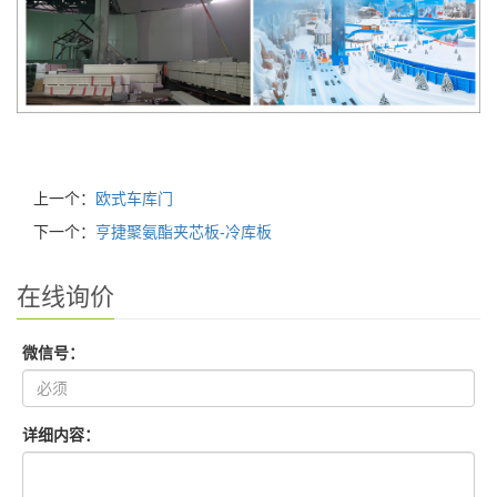
上一个：
欧式车库门
下一个：
亨捷聚氨酯夹芯板-冷库板
在线询价
微信号：
详细内容：