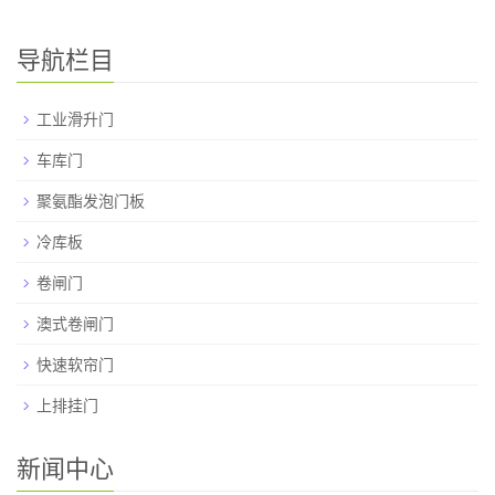
导航栏目
工业滑升门
车库门
聚氨酯发泡门板
冷库板
卷闸门
澳式卷闸门
快速软帘门
上排挂门
新闻中心