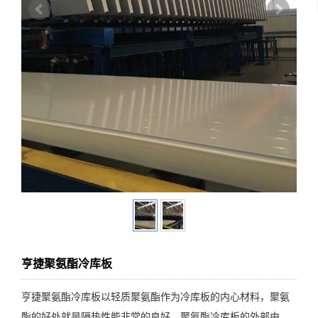
亨捷聚氨酯冷库板
亨捷聚氨酯冷库板以轻质聚氨酯作为冷库板的内心材料，聚氨
酯的好处就是隔热性能非常的良好，聚氨酯冷库板的外部由