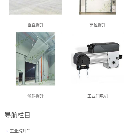
垂直提升
高位提升
倾斜提升
工业门电机
导航栏目
工业滑升门