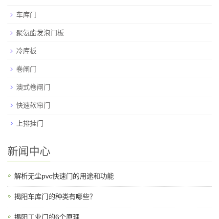
车库门
聚氨酯发泡门板
冷库板
卷闸门
澳式卷闸门
快速软帘门
上排挂门
新闻中心
解析无尘pvc快速门的用途和功能
揭阳车库门的种类有哪些？
揭阳工业门的6个原理