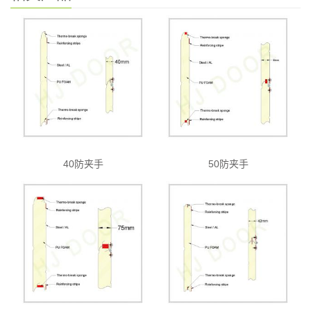
40防夹手
50防夹手