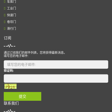
车库门
工业门
快速门
卷帘门
滑行门
订阅
通过订阅我们的邮件列表，您将获得最新消息。
填写您的电子邮件:
验证码:
提交
联系我们