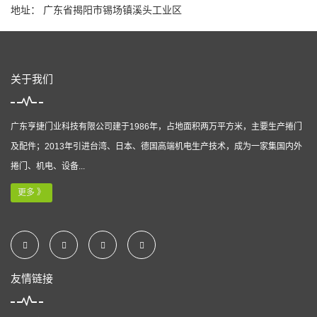
地址： 广东省揭阳市锡场镇溪头工业区
关于我们
广东亨捷门业科技有限公司建于1986年，占地面积两万平方米，主要生产捲门
及配件；2013年引进台湾、日本、德国高端机电生产技术，成为一家集国内外
捲门、机电、设备...
更多 》
友情链接