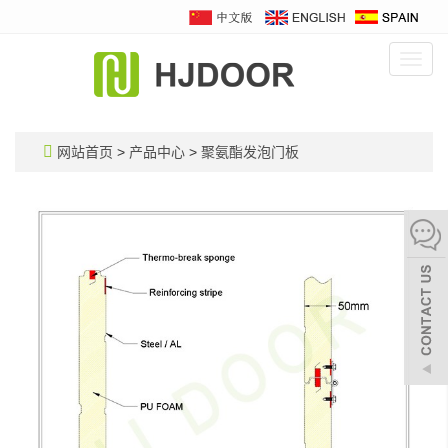
Toggl
navig
网站首页
>
产品中心
>
聚氨酯发泡门板