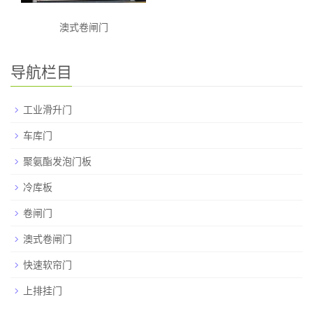
澳式卷闸门
导航栏目
工业滑升门
车库门
聚氨酯发泡门板
冷库板
卷闸门
澳式卷闸门
快速软帘门
上排挂门