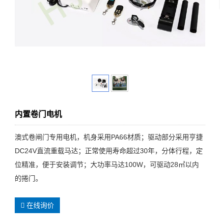
内置卷门电机
澳式卷闸门专用电机，机身采用PA66材质；驱动部分采用亨捷
DC24V直流重载马达；正常使用寿命超过30年，分体行程，定
位精准，便于安装调节；大功率马达100W，可驱动28㎡以内
的捲门。
在线询价