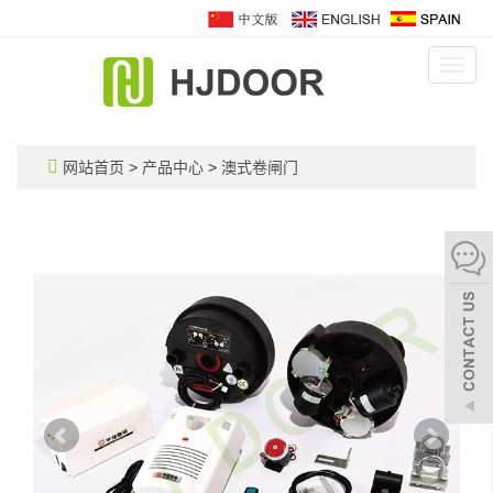
Toggl
navig
网站首页
>
产品中心
>
澳式卷闸门