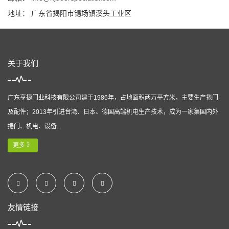
地址： 广东省揭阳市锡场镇溪头工业区
关于我们
广东亨捷门业科技有限公司建于1986年，占地面积两万平方米，主要生产捲门
及配件；2013年引进台湾、日本、德国高端机电生产技术，成为一家集国内外
捲门、机电、设备...
更多 》
友情链接