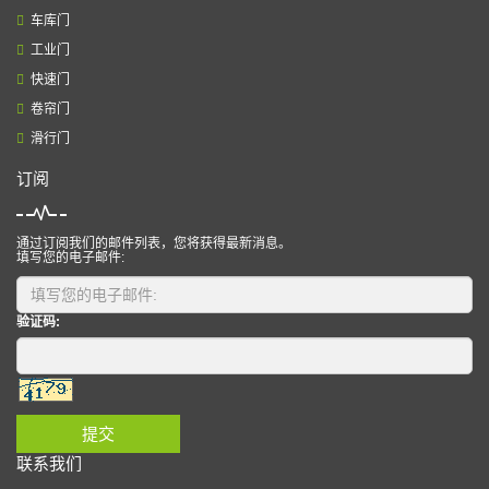
车库门
工业门
快速门
卷帘门
滑行门
订阅
通过订阅我们的邮件列表，您将获得最新消息。
填写您的电子邮件:
验证码:
提交
联系我们