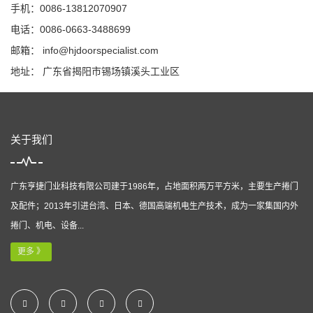
手机：0086-13812070907
电话：0086-0663-3488699
邮箱：
info@hjdoorspecialist.com
地址： 广东省揭阳市锡场镇溪头工业区
关于我们
广东亨捷门业科技有限公司建于1986年，占地面积两万平方米，主要生产捲门
及配件；2013年引进台湾、日本、德国高端机电生产技术，成为一家集国内外
捲门、机电、设备...
更多 》