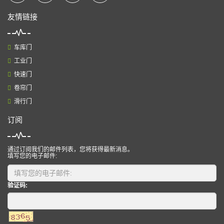
友情链接
车库门
工业门
快速门
卷帘门
滑行门
订阅
通过订阅我们的邮件列表，您将获得最新消息。
填写您的电子邮件:
验证码: