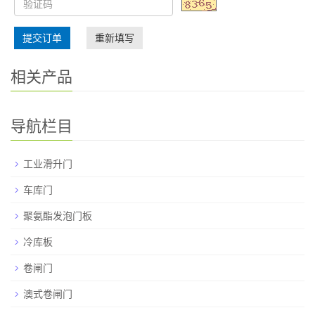
提交订单
重新填写
相关产品
导航栏目
工业滑升门
车库门
聚氨酯发泡门板
冷库板
卷闸门
澳式卷闸门