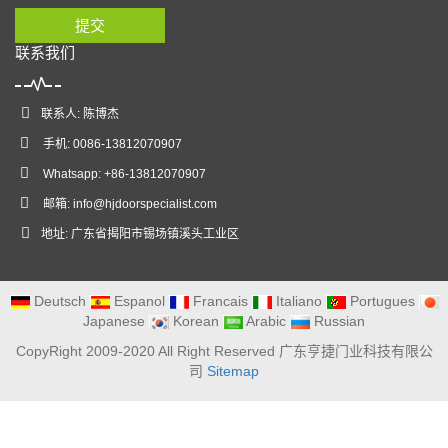
提交
联系我们
联系人: 陈博杰
手机: 0086-13812070907
Whatsapp: +86-13812070907
邮箱:
info@hjdoorspecialist.com
地址: 广东省揭阳市锡场镇溪头工业区
Deutsch
Espanol
Francais
Italiano
Portugues
Japanese
Korean
Arabic
Russian
CopyRight 2009-2020 All Right Reserved 广东亨捷门业科技有限公
司
Sitemap